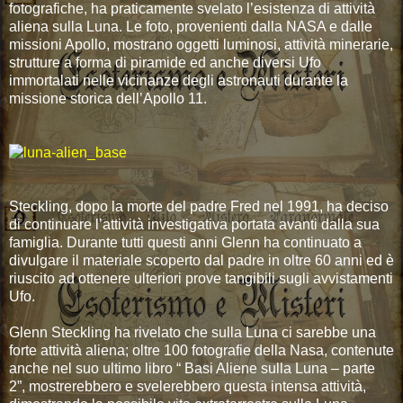
fotografiche, ha praticamente svelato l’esistenza di attività
aliena sulla Luna. Le foto, provenienti dalla NASA e dalle
missioni Apollo, mostrano oggetti luminosi, attività minerarie,
strutture a forma di piramide ed anche diversi Ufo
immortalati nelle vicinanze degli astronauti durante la
missione storica dell’Apollo 11.
Steckling, dopo la morte del padre Fred nel 1991, ha deciso
di continuare l’attività investigativa portata avanti dalla sua
famiglia. Durante tutti questi anni Glenn ha continuato a
divulgare il materiale scoperto dal padre in oltre 60 anni ed è
riuscito ad ottenere ulteriori prove tangibili sugli avvistamenti
Ufo.
Glenn Steckling ha rivelato che sulla Luna ci sarebbe una
forte attività aliena; oltre 100 fotografie della Nasa, contenute
anche nel suo ultimo libro “ Basi Aliene sulla Luna – parte
2”, mostrerebbero e svelerebbero questa intensa attività,