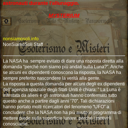
astronauti durante l'allunaggio.
MYSTERIUM
nonsiamosoli.info
NonSiamoSoli Staff
La NASA ha sempre evitato di dare una risposta diretta alla
domanda “perché non siamo più andati sulla Luna?”. Anche
se alcuni ex dipendenti conoscono la risposta, la NASA ha
sempre preferito nascondere la verità alla gente.
La risposta a questa domanda per alcuni degli ex dipendenti
dell’agenzia spaziale degli Stati Uniti è chiara: ” La Luna è
infestata da alieni e gli astronauti hanno confermato tutto
questo anche a partire dagli anni ’70”. Tali dichiarazioni
hanno portato molti ricercatori del fenomeno “UFO” a
concludere che la NASA non ha più avuto in programma di
mettere piede sulla superficie lunare, perché i motivi li
conosciamo.