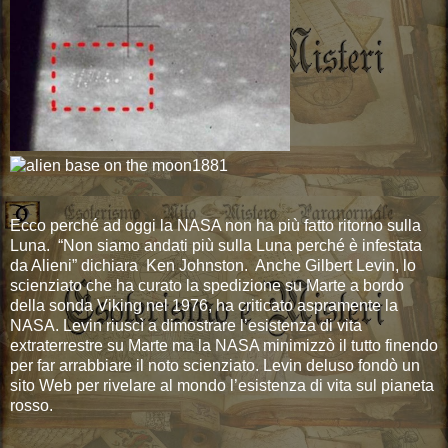
Ecco perché ad oggi la NASA non ha più fatto ritorno sulla
Luna. “Non siamo andati più sulla Luna perché è infestata
da Alieni” dichiara Ken Johnston. Anche Gilbert Levin, lo
scienziato che ha curato la spedizione su Marte a bordo
della sonda Viking nel 1976, ha criticato aspramente la
NASA. Levin riuscì a dimostrare l’esistenza di vita
extraterrestre su Marte ma la NASA minimizzò il tutto finendo
per far arrabbiare il noto scienziato. Levin deluso fondò un
sito Web per rivelare al mondo l’esistenza di vita sul pianeta
rosso.