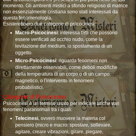
momento. Gli ambienti mistici a sfondo religioso di matrice
non essenzialmente cristiana sono stati interessati da
questa fenomenologia.
Esisterebbero due categorie di psicocinesi:
Macro-Psicocinesi
: interessa fatti che possono
essere verificati ad occhio nudo, come la
levitazione del medium, lo spostamento di un
oggetto.
Micro-Psicocinesi
: riguarda fenomeni non
direttamente osservabili, come deboli modifiche
della temperatura di un corpo o di un campo
magnetico, o l'intervento in fenomeni
probabilistici.
Categorie di Psicocinesi
Psicocinesi è un termine usato per indicare anche vari
fenomeni paranormali tra i quali:
Telecinesi
, ovvero muovere la materia col
pensiero (micro e macro: spostare, sollevare,
agitare, creare vibrazioni, girare, piegare,