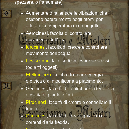
spezzare, o frantumare).
Aumentare o rallentare le vibrazioni che
esistono naturalmente negli atomi per
alterare la temperatura di un oggetto.
Aerocinesi, facoltà di controllare il
movimento dell'aria.
Idrocinesi
, facoltà di creare e controllare il
movimento dell'acqua.
Levitazione
, facoltà di sollevare se stessi
(od altri oggetti)
Elettrocinesi
, facoltà di creare energia
elettrica o di modificarla a piacimento.
Geocinesi, facoltà di controllare la terra e la
crescita di piante e fiori.
Pirocinesi
, facoltà di creare e controllare il
fuoco.
Criocinesi
, facoltà di creare ghiaccio e
correnti d'aria fredda.